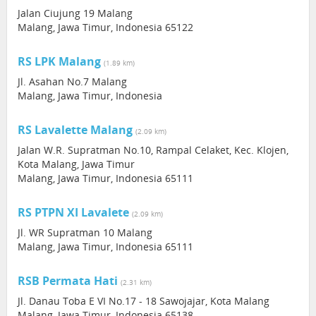
Jalan Ciujung 19 Malang
Malang, Jawa Timur, Indonesia 65122
RS LPK Malang
(1.89 km)
Jl. Asahan No.7 Malang
Malang, Jawa Timur, Indonesia
RS Lavalette Malang
(2.09 km)
Jalan W.R. Supratman No.10, Rampal Celaket, Kec. Klojen,
Kota Malang, Jawa Timur
Malang, Jawa Timur, Indonesia 65111
RS PTPN XI Lavalete
(2.09 km)
Jl. WR Supratman 10 Malang
Malang, Jawa Timur, Indonesia 65111
RSB Permata Hati
(2.31 km)
Jl. Danau Toba E VI No.17 - 18 Sawojajar, Kota Malang
Malang, Jawa Timur, Indonesia 65138