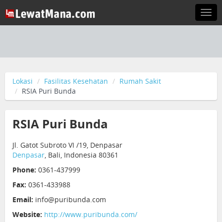
Togg
navi
Lokasi
Fasilitas Kesehatan
Rumah Sakit
RSIA Puri Bunda
RSIA Puri Bunda
Jl. Gatot Subroto VI /19, Denpasar
Denpasar
, Bali, Indonesia 80361
Phone:
0361-437999
Fax:
0361-433988
Email:
info@puribunda.com
Website:
http://www.puribunda.com/