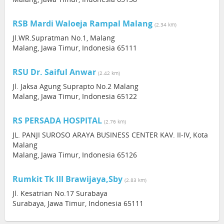
RSB Mardi Waloeja Rampal Malang
(2.34 km)
Jl.WR.Supratman No.1, Malang
Malang, Jawa Timur, Indonesia 65111
RSU Dr. Saiful Anwar
(2.42 km)
Jl. Jaksa Agung Suprapto No.2 Malang
Malang, Jawa Timur, Indonesia 65122
RS PERSADA HOSPITAL
(2.76 km)
JL. PANJI SUROSO ARAYA BUSINESS CENTER KAV. II-IV, Kota
Malang
Malang, Jawa Timur, Indonesia 65126
Rumkit Tk III Brawijaya,Sby
(2.83 km)
Jl. Kesatrian No.17 Surabaya
Surabaya, Jawa Timur, Indonesia 65111