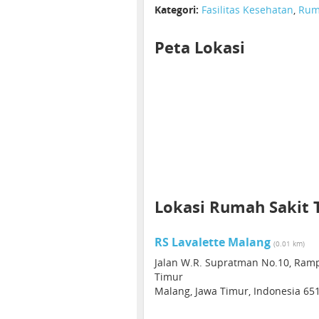
Kategori:
Fasilitas Kesehatan
,
Rum
Peta Lokasi
Lokasi Rumah Sakit 
RS Lavalette Malang
(0.01 km)
Jalan W.R. Supratman No.10, Rampa
Timur
Malang, Jawa Timur, Indonesia 65