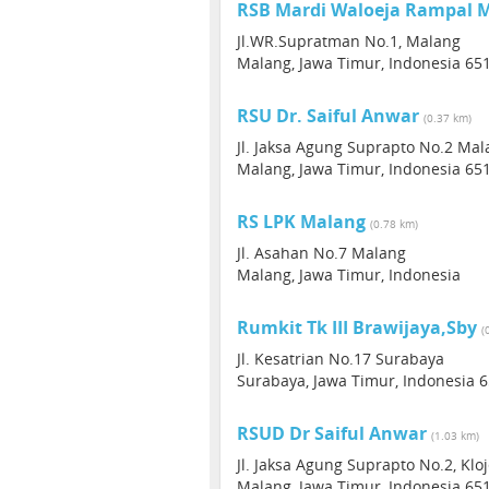
RSB Mardi Waloeja Rampal 
Jl.WR.Supratman No.1, Malang
Malang, Jawa Timur, Indonesia 65
RSU Dr. Saiful Anwar
(0.37 km)
Jl. Jaksa Agung Suprapto No.2 Mal
Malang, Jawa Timur, Indonesia 65
RS LPK Malang
(0.78 km)
Jl. Asahan No.7 Malang
Malang, Jawa Timur, Indonesia
Rumkit Tk III Brawijaya,Sby
(
Jl. Kesatrian No.17 Surabaya
Surabaya, Jawa Timur, Indonesia 
RSUD Dr Saiful Anwar
(1.03 km)
Jl. Jaksa Agung Suprapto No.2, Klo
Malang, Jawa Timur, Indonesia 65