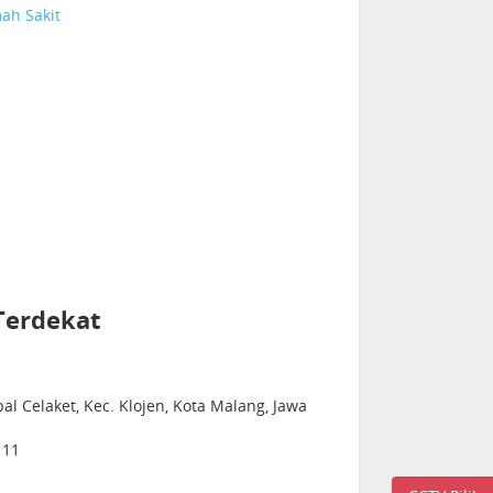
ah Sakit
Terdekat
l Celaket, Kec. Klojen, Kota Malang, Jawa
111