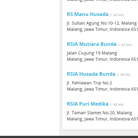
RS Manu Husada
(1.40 km)
Jl. Sultan Agung No.10-12, Malang
Malang, Jawa Timur, Indonesia 65
RSIA Mutiara Bunda
(1.42 km)
Jalan Ciujung 19 Malang
Malang, Jawa Timur, Indonesia 65
RSIA Husada Bunda
(1.66 km)
Jl. Pahlawan Trip No.2
Malang, Jawa Timur, Indonesia 65
RSIA Puri Medika
(1.90 km)
Jl. Taman Slamet No.20, Malang
Malang, Jawa Timur, Indonesia 65