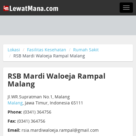
Togg
navi
Lokasi
Fasilitas Kesehatan
Rumah Sakit
RSB Mardi Waloeja Rampal Malang
RSB Mardi Waloeja Rampal
Malang
Jl.WR.Supratman No.1, Malang
Malang
, Jawa Timur, Indonesia 65111
Phone:
(0341) 364756
Fax:
(0341) 364756
Email:
rsia.mardiwaloeja.rampal@gmail.com