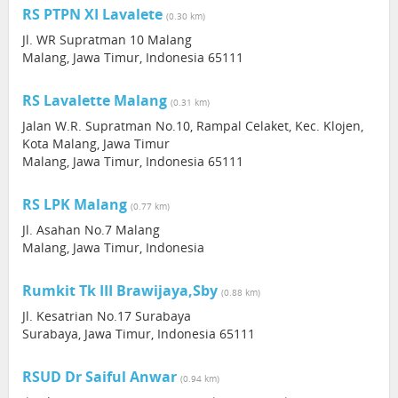
RS PTPN XI Lavalete
(0.30 km)
Jl. WR Supratman 10 Malang
Malang, Jawa Timur, Indonesia 65111
RS Lavalette Malang
(0.31 km)
Jalan W.R. Supratman No.10, Rampal Celaket, Kec. Klojen,
Kota Malang, Jawa Timur
Malang, Jawa Timur, Indonesia 65111
RS LPK Malang
(0.77 km)
Jl. Asahan No.7 Malang
Malang, Jawa Timur, Indonesia
Rumkit Tk III Brawijaya,Sby
(0.88 km)
Jl. Kesatrian No.17 Surabaya
Surabaya, Jawa Timur, Indonesia 65111
RSUD Dr Saiful Anwar
(0.94 km)