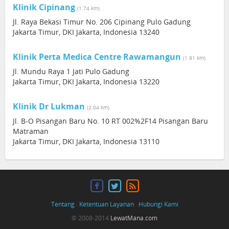
Klinik Cipinang
(1.74 km)
Jl. Raya Bekasi Timur No. 206 Cipinang Pulo Gadung
Jakarta Timur, DKI Jakarta, Indonesia 13240
Klinik Perta Medica Centre Rawamangun
(1.91 km)
Jl. Mundu Raya 1 Jati Pulo Gadung
Jakarta Timur, DKI Jakarta, Indonesia 13220
Klinik Dr Lukman
(2.04 km)
Jl. B-O Pisangan Baru No. 10 RT 002%2F14 Pisangan Baru
Matraman
Jakarta Timur, DKI Jakarta, Indonesia 13110
Tentang
·
Ketentuan Layanan
·
Hubungi Kami
© 2008-2014
LewatMana.com