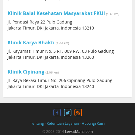
Klinik Balai Kesehatan Masyarakat FKUI
(1.48 km)
Jl. Pondasi Raya 22 Pulo Gadung
Jakarta Timur, DKI Jakarta, Indonesia 13210
Klinik Karya Bhakti
(1.64 km)
Jl. Kayumas Timur No. 5 RT. 009 RW. 03 Pulo Gadung
Jakarta Timur, DKI Jakarta, Indonesia 13260
Klinik Cipinang
(2.06 km)
Jl. Raya Bekasi Timur No. 206 Cipinang Pulo Gadung
Jakarta Timur, DKI Jakarta, Indonesia 13240
Tentang
·
Ketentuan Layanan
·
Hubungi Kami
© 2008-2014
LewatMana.com