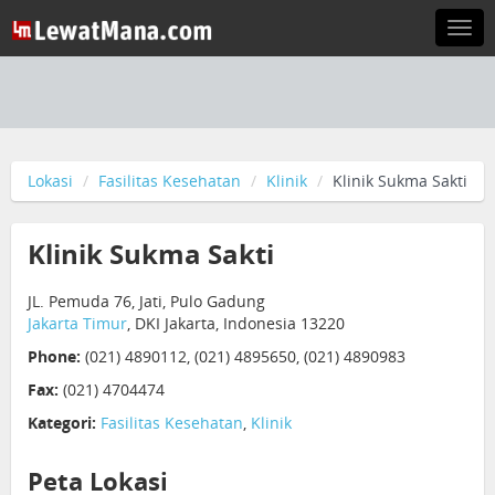
Togg
navi
Lokasi
Fasilitas Kesehatan
Klinik
Klinik Sukma Sakti
Klinik Sukma Sakti
JL. Pemuda 76, Jati, Pulo Gadung
Jakarta Timur
, DKI Jakarta, Indonesia 13220
Phone:
(021) 4890112, (021) 4895650, (021) 4890983
Fax:
(021) 4704474
Kategori:
Fasilitas Kesehatan
,
Klinik
Peta Lokasi