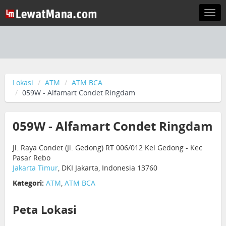
Togg
navi
Lokasi
ATM
ATM BCA
059W - Alfamart Condet Ringdam
059W - Alfamart Condet Ringdam
Jl. Raya Condet (Jl. Gedong) RT 006/012 Kel Gedong - Kec
Pasar Rebo
Jakarta Timur
, DKI Jakarta, Indonesia 13760
Kategori:
ATM
,
ATM BCA
Peta Lokasi