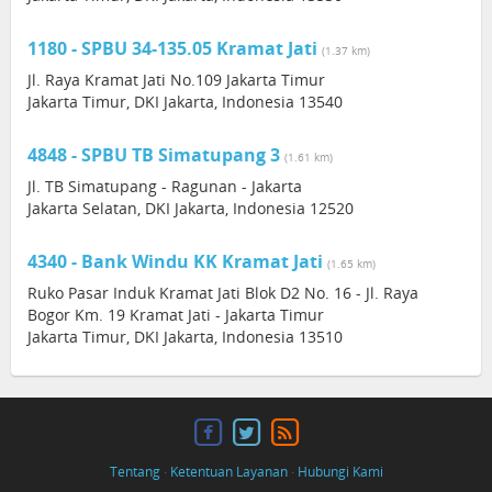
1180 - SPBU 34-135.05 Kramat Jati
(1.37 km)
Jl. Raya Kramat Jati No.109 Jakarta Timur
Jakarta Timur, DKI Jakarta, Indonesia 13540
4848 - SPBU TB Simatupang 3
(1.61 km)
Jl. TB Simatupang - Ragunan - Jakarta
Jakarta Selatan, DKI Jakarta, Indonesia 12520
4340 - Bank Windu KK Kramat Jati
(1.65 km)
Ruko Pasar Induk Kramat Jati Blok D2 No. 16 - Jl. Raya
Bogor Km. 19 Kramat Jati - Jakarta Timur
Jakarta Timur, DKI Jakarta, Indonesia 13510
Tentang
·
Ketentuan Layanan
·
Hubungi Kami