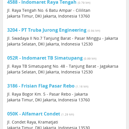
4588 - Indomaret Raya Tengah
(0.79 km)
Jl. Raya Tengah No. 6 Batu Ampar - Cililitan
Jakarta Timur, DKI Jakarta, Indonesia 13760
3204 - PT Truba Jurong Engineering
(0.94 km)
Jl. Swadaya II No.7 Tanjung Barat - Pasar Minggu - Jakarta
Jakarta Selatan, DKI Jakarta, Indonesia 12530
052R - Indomaret TB Simatupang
(0.99 km)
Jl. Raya TB Simatupang No. 48 - Tanjung Barat - Jagakarsa
Jakarta Selatan, DKI Jakarta, Indonesia 12530
3186 - Frisian Flag Pasar Rebo
(1.16 km)
Jl. Raya Bogor Km. 5 - Pasar Rebo - Jakarta
Jakarta Timur, DKI Jakarta, Indonesia 13760
050K - Alfamart Condet
(1.29 km)
Jl. Condet Raya, Kramatjati
Jakarta Timur, DKI Jakarta, Indonesia 13530