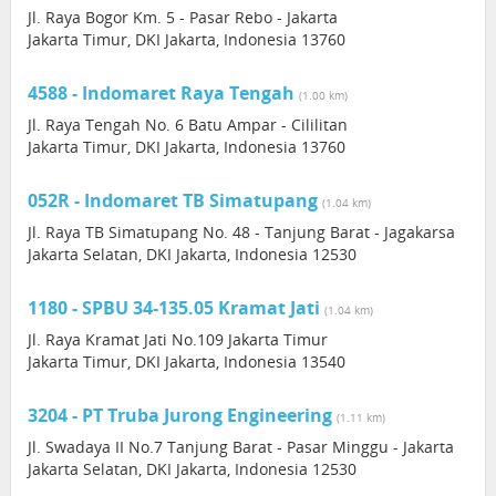
Jl. Raya Bogor Km. 5 - Pasar Rebo - Jakarta
Jakarta Timur, DKI Jakarta, Indonesia 13760
4588 - Indomaret Raya Tengah
(1.00 km)
Jl. Raya Tengah No. 6 Batu Ampar - Cililitan
Jakarta Timur, DKI Jakarta, Indonesia 13760
052R - Indomaret TB Simatupang
(1.04 km)
Jl. Raya TB Simatupang No. 48 - Tanjung Barat - Jagakarsa
Jakarta Selatan, DKI Jakarta, Indonesia 12530
1180 - SPBU 34-135.05 Kramat Jati
(1.04 km)
Jl. Raya Kramat Jati No.109 Jakarta Timur
Jakarta Timur, DKI Jakarta, Indonesia 13540
3204 - PT Truba Jurong Engineering
(1.11 km)
Jl. Swadaya II No.7 Tanjung Barat - Pasar Minggu - Jakarta
Jakarta Selatan, DKI Jakarta, Indonesia 12530