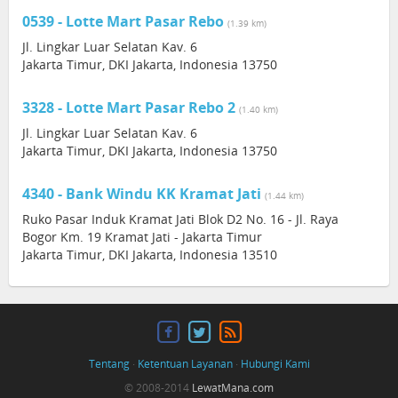
0539 - Lotte Mart Pasar Rebo
(1.39 km)
Jl. Lingkar Luar Selatan Kav. 6
Jakarta Timur, DKI Jakarta, Indonesia 13750
3328 - Lotte Mart Pasar Rebo 2
(1.40 km)
Jl. Lingkar Luar Selatan Kav. 6
Jakarta Timur, DKI Jakarta, Indonesia 13750
4340 - Bank Windu KK Kramat Jati
(1.44 km)
Ruko Pasar Induk Kramat Jati Blok D2 No. 16 - Jl. Raya
Bogor Km. 19 Kramat Jati - Jakarta Timur
Jakarta Timur, DKI Jakarta, Indonesia 13510
Tentang
·
Ketentuan Layanan
·
Hubungi Kami
© 2008-2014
LewatMana.com