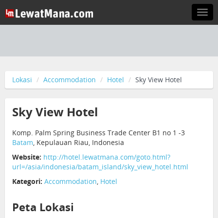
Togg
navi
Lokasi
Accommodation
Hotel
Sky View Hotel
Sky View Hotel
Komp. Palm Spring Business Trade Center B1 no 1 -3
Batam
, Kepulauan Riau, Indonesia
Website:
http://hotel.lewatmana.com/goto.html?
url=/asia/indonesia/batam_island/sky_view_hotel.html
Kategori:
Accommodation
,
Hotel
Peta Lokasi