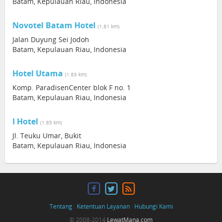
Batam, Kepulauan Riau, Indonesia
Novotel Batam Hotel
(1.81 km)
Jalan Duyung Sei Jodoh
Batam, Kepulauan Riau, Indonesia
Hotel Utama
(1.83 km)
Komp. ParadisenCenter blok F no. 1
Batam, Kepulauan Riau, Indonesia
I Hotel
(1.85 km)
Jl. Teuku Umar, Bukit
Batam, Kepulauan Riau, Indonesia
Tentang
·
Ketentuan Layanan
·
Hubungi Kami
© 2008-2014
LewatMana.com