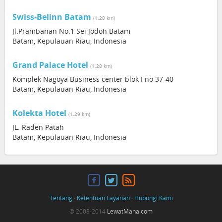
Swiss-Belinn Batam
(1.28 km)
Jl.Prambanan No.1 Sei Jodoh Batam
Batam, Kepulauan Riau, Indonesia
Grand Palace Hotel
(1.28 km)
Komplek Nagoya Business center blok I no 37-40
Batam, Kepulauan Riau, Indonesia
Kolekta Hotel
(1.29 km)
JL. Raden Patah
Batam, Kepulauan Riau, Indonesia
Tentang
·
Ketentuan Layanan
·
Hubungi Kami
© 2008-2014
LewatMana.com