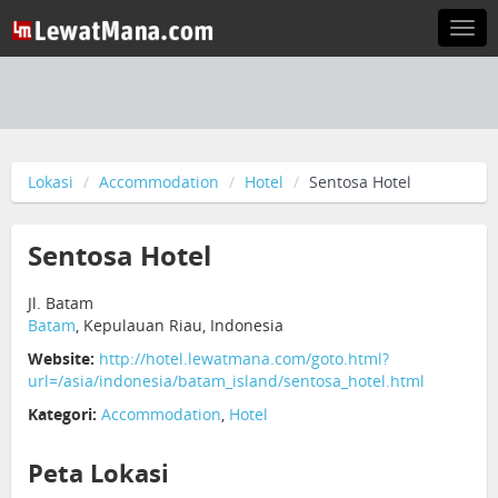
Togg
navi
Lokasi
Accommodation
Hotel
Sentosa Hotel
Sentosa Hotel
Jl. Batam
Batam
, Kepulauan Riau, Indonesia
Website:
http://hotel.lewatmana.com/goto.html?
url=/asia/indonesia/batam_island/sentosa_hotel.html
Kategori:
Accommodation
,
Hotel
Peta Lokasi