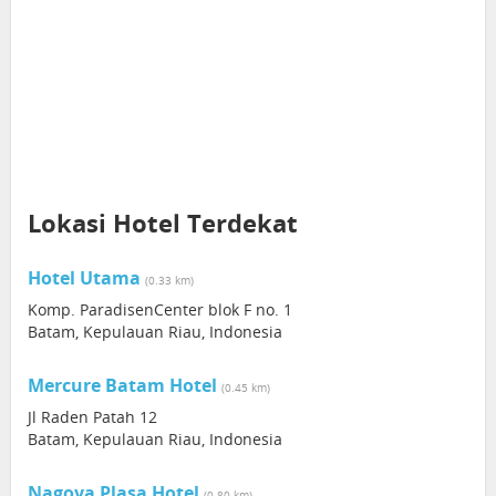
Lokasi Hotel Terdekat
Hotel Utama
(0.33 km)
Komp. ParadisenCenter blok F no. 1
Batam, Kepulauan Riau, Indonesia
Mercure Batam Hotel
(0.45 km)
Jl Raden Patah 12
Batam, Kepulauan Riau, Indonesia
Nagoya Plasa Hotel
(0.80 km)