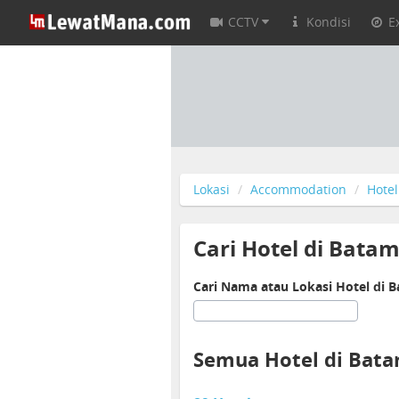
CCTV
Kondisi
E
Lokasi
Accommodation
Hotel
Cari Hotel di Bata
Cari Nama atau Lokasi Hotel di 
Semua Hotel di Bat