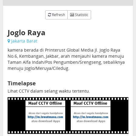
Refresh
Statistic
Joglo Raya
Jakarta Barat
kamera berada di Printerust Global Media Jl. Joglo Raya
No.6, Kembangan, Jakbar, arah menjauhi kamera menuju
Taman Alfa Indah/Pos Pengumben/Srengseng, sebaliknya
menuju Joglo/Meruya/Ciledug.
Timelapse
Lihat CCTV dalam selang waktu tertentu.