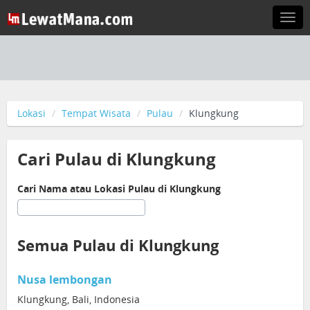
Togg
navi
Lokasi
Tempat Wisata
Pulau
Klungkung
Cari Pulau di Klungkung
Cari Nama atau Lokasi Pulau di Klungkung
Semua Pulau di Klungkung
Nusa lembongan
Klungkung, Bali, Indonesia