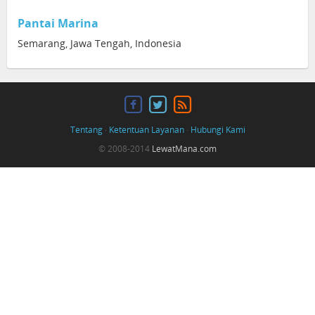
Pantai Marina
Semarang, Jawa Tengah, Indonesia
Tentang
·
Ketentuan Layanan
·
Hubungi Kami
© 2008-2014
LewatMana.com