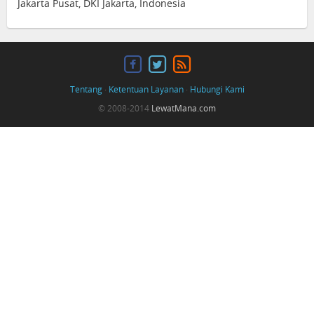
Jakarta Pusat, DKI Jakarta, Indonesia
Tentang
·
Ketentuan Layanan
·
Hubungi Kami
© 2008-2014
LewatMana.com