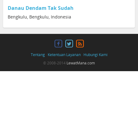
Danau Dendam Tak Sudah
Bengkulu, Bengkulu, Indonesia
Tentang
·
Ketentuan Layanan
·
Hubungi Kami
© 2008-2014
LewatMana.com