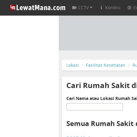
CCTV
Kondisi
E
Lokasi
Fasilitas Kesehatan
R
Cari Rumah Sakit d
Cari Nama atau Lokasi Rumah Sak
Semua Rumah Sakit 