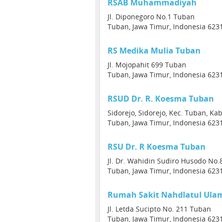
RSAB Muhammadiyah
Jl. Diponegoro No.1 Tuban
Tuban, Jawa Timur, Indonesia 623
RS Medika Mulia Tuban
Jl. Mojopahit 699 Tuban
Tuban, Jawa Timur, Indonesia 623
RSUD Dr. R. Koesma Tuban
Sidorejo, Sidorejo, Kec. Tuban, K
Tuban, Jawa Timur, Indonesia 623
RSU Dr. R Koesma Tuban
Jl. Dr. Wahidin Sudiro Husodo No.
Tuban, Jawa Timur, Indonesia 623
Rumah Sakit Nahdlatul Ula
Jl. Letda Sucipto No. 211 Tuban
Tuban, Jawa Timur, Indonesia 623