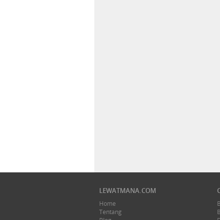
LEWATMANA.COM
Home
Tentang