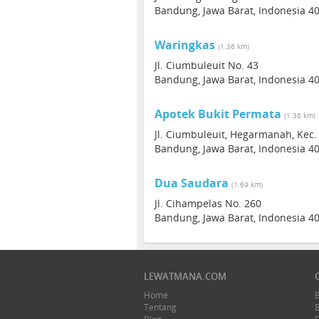
Bandung, Jawa Barat, Indonesia 4
Waringkas
(1.36 km)
Jl. Ciumbuleuit No. 43
Bandung, Jawa Barat, Indonesia 4
Apotek Bukit Permata
(1.38 km)
Jl. Ciumbuleuit, Hegarmanah, Kec.
Bandung, Jawa Barat, Indonesia 4
Dua Saudara
(1.69 km)
Jl. Cihampelas No. 260
Bandung, Jawa Barat, Indonesia 4
LEWATMANA.COM
Home
Tentang