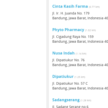
Cinta Kasih Farma
(0.77 km)
Jl. Ir. H. Juanda No. 179
Bandung, Jawa Barat, Indonesia 4
Phyto Pharmacy
(1.02 km)
Jl. Cigadung Raya No. 159
Bandung, Jawa Barat, Indonesia 4
Nusa Indah
(1.14 km)
Jl. Dipatiukur No. 76
Bandung, Jawa Barat, Indonesia 4
Dipatiukur
(1.25 km)
Jl. Dipatiukur No. 57 C
Bandung, Jawa Barat, Indonesia 4
Sadangserang
(1.29 km)
Jl. Sadang Serang no 6