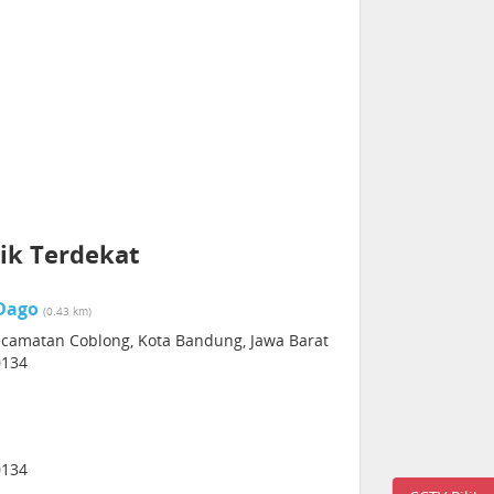
ik Terdekat
Dago
(0.43 km)
 Kecamatan Coblong, Kota Bandung, Jawa Barat
0134
0134