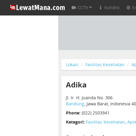
CCTV
Kondisi
E
Lokasi
Fasilitas Kesehatan
Ap
Adika
Jl. Ir. H. Juanda No. 306
Bandung
, Jawa Barat, Indonesia 4
Phone:
(022) 2503941
Kategori:
Fasilitas Kesehatan
,
Apot