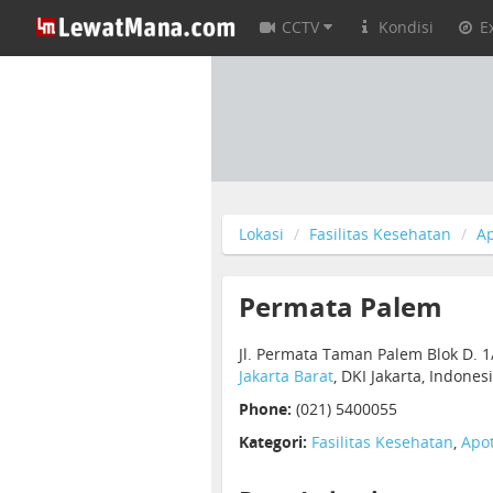
CCTV
Kondisi
E
Lokasi
Fasilitas Kesehatan
Ap
Permata Palem
Jl. Permata Taman Palem Blok D. 1
Jakarta Barat
, DKI Jakarta, Indones
Phone:
(021) 5400055
Kategori:
Fasilitas Kesehatan
,
Apot