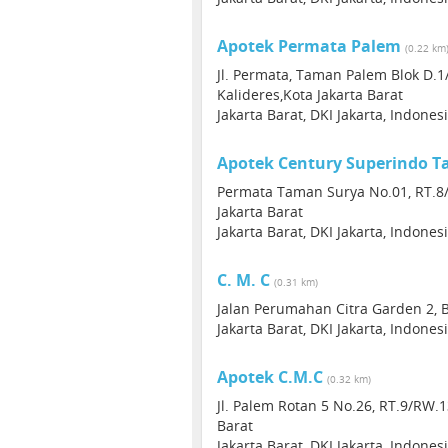
Apotek Permata Palem
(0.22 km
Jl. Permata, Taman Palem Blok D.1
Kalideres,Kota Jakarta Barat
Jakarta Barat, DKI Jakarta, Indones
Apotek Century Superindo 
Permata Taman Surya No.01, RT.8/
Jakarta Barat
Jakarta Barat, DKI Jakarta, Indones
C. M. C
(0.31 km)
Jalan Perumahan Citra Garden 2, B
Jakarta Barat, DKI Jakarta, Indones
Apotek C.M.C
(0.32 km)
Jl. Palem Rotan 5 No.26, RT.9/RW.1
Barat
Jakarta Barat, DKI Jakarta, Indones