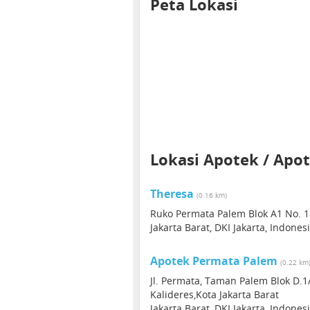
Peta Lokasi
Lokasi Apotek / Apot
Theresa
(0.16 km)
Ruko Permata Palem Blok A1 No. 1
Jakarta Barat, DKI Jakarta, Indones
Apotek Permata Palem
(0.22 km
Jl. Permata, Taman Palem Blok D.1
Kalideres,Kota Jakarta Barat
Jakarta Barat, DKI Jakarta, Indones