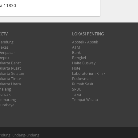
ia 11830
CCTV
LOKASI PENTING
Bandung
Apotek / Apotik
Bekasi
ATM
Denpasar
Bank
Depok
Bengkel
akarta Barat
Halte Busway
akarta Pusat
Hotel
akarta Selatan
Laboratorium Klinik
akarta Timur
Puskesmas
akarta Utara
Rumah Sakit
Malang
SPBU
Puncak
Taksi
Semarang
Tempat Wisata
Surabaya
ilindungi undang-undang.