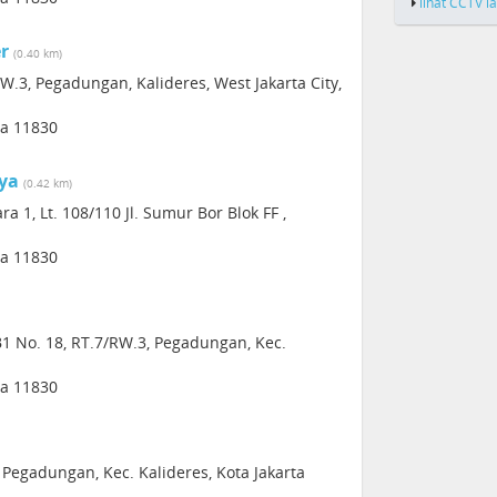
lihat CCTV l
r
(0.40 km)
RW.3, Pegadungan, Kalideres, West Jakarta City,
ia 11830
ya
(0.42 km)
1, Lt. 108/110 Jl. Sumur Bor Blok FF ,
ia 11830
 No. 18, RT.7/RW.3, Pegadungan, Kec.
ia 11830
 Pegadungan, Kec. Kalideres, Kota Jakarta