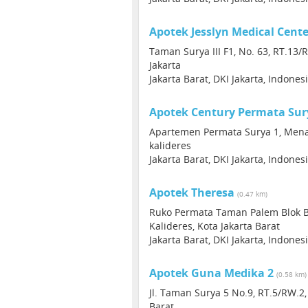
Apotek Jesslyn Medical Cente
Taman Surya III F1, No. 63, RT.13/
Jakarta
Jakarta Barat, DKI Jakarta, Indones
Apotek Century Permata Sur
Apartemen Permata Surya 1, Menara 
kalideres
Jakarta Barat, DKI Jakarta, Indones
Apotek Theresa
(0.47 km)
Ruko Permata Taman Palem Blok B1
Kalideres, Kota Jakarta Barat
Jakarta Barat, DKI Jakarta, Indones
Apotek Guna Medika 2
(0.58 km)
Jl. Taman Surya 5 No.9, RT.5/RW.2,
Barat