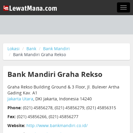
Togg
navi
Lokasi
Bank
Bank Mandiri
Bank Mandiri Graha Rekso
Bank Mandiri Graha Rekso
Graha Rekso Building Ground & 3 Floor, Jl. Bulever Artha
Gading Kav. A1
Jakarta Utara
, DKI Jakarta, Indonesia 14240
Phone:
(021) 45856278, (021) 45856279, (021) 45856315
Fax:
(021) 45856266, (021) 45856277
Website:
http://www.bankmandiri.co.id/