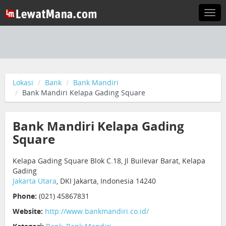
Togg
navi
Lokasi
Bank
Bank Mandiri
Bank Mandiri Kelapa Gading Square
Bank Mandiri Kelapa Gading
Square
Kelapa Gading Square Blok C.18, Jl Builevar Barat, Kelapa
Gading
Jakarta Utara
, DKI Jakarta, Indonesia 14240
Phone:
(021) 45867831
Website:
http://www.bankmandiri.co.id/