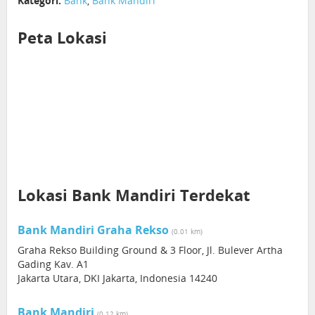
Kategori:
Bank
,
Bank Mandiri
Peta Lokasi
Lokasi Bank Mandiri Terdekat
Bank Mandiri Graha Rekso
(0.01 km)
Graha Rekso Building Ground & 3 Floor, Jl. Bulever Artha
Gading Kav. A1
Jakarta Utara, DKI Jakarta, Indonesia 14240
Bank Mandiri
(0.12 km)