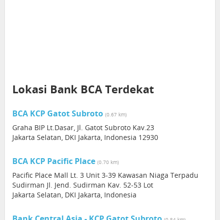
Lokasi Bank BCA Terdekat
BCA KCP Gatot Subroto
(0.67 km)
Graha BIP Lt.Dasar, Jl. Gatot Subroto Kav.23
Jakarta Selatan, DKI Jakarta, Indonesia 12930
BCA KCP Pacific Place
(0.70 km)
Pacific Place Mall Lt. 3 Unit 3-39 Kawasan Niaga Terpadu
Sudirman Jl. Jend. Sudirman Kav. 52-53 Lot
Jakarta Selatan, DKI Jakarta, Indonesia
Bank Central Asia - KCP Gatot Subroto
(0.84 km)