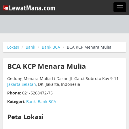
Togg
navi
Lokasi
Bank
Bank BCA
BCA KCP Menara Mulia
BCA KCP Menara Mulia
Gedung Menara Mulia Lt.Dasar, Jl. Gatot Subroto Kav.9-11
Jakarta Selatan
, DKI Jakarta, Indonesia
Phone:
021-5268472-75
Kategori:
Bank
,
Bank BCA
Peta Lokasi