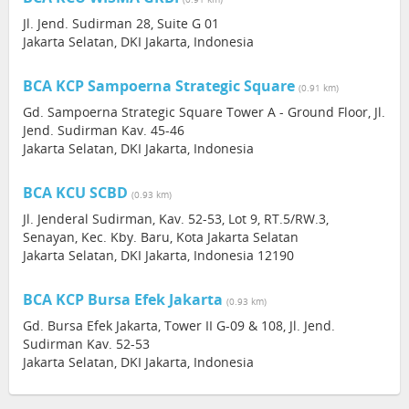
Jl. Jend. Sudirman 28, Suite G 01
Jakarta Selatan, DKI Jakarta, Indonesia
BCA KCP Sampoerna Strategic Square
(0.91 km)
Gd. Sampoerna Strategic Square Tower A - Ground Floor, Jl.
Jend. Sudirman Kav. 45-46
Jakarta Selatan, DKI Jakarta, Indonesia
BCA KCU SCBD
(0.93 km)
Jl. Jenderal Sudirman, Kav. 52-53, Lot 9, RT.5/RW.3,
Senayan, Kec. Kby. Baru, Kota Jakarta Selatan
Jakarta Selatan, DKI Jakarta, Indonesia 12190
BCA KCP Bursa Efek Jakarta
(0.93 km)
Gd. Bursa Efek Jakarta, Tower II G-09 & 108, Jl. Jend.
Sudirman Kav. 52-53
Jakarta Selatan, DKI Jakarta, Indonesia