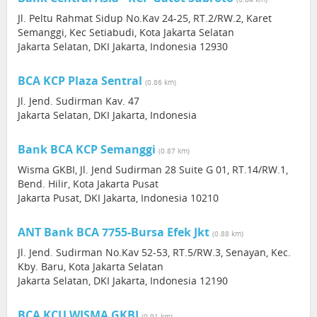
Jl. Peltu Rahmat Sidup No.Kav 24-25, RT.2/RW.2, Karet
Semanggi, Kec Setiabudi, Kota Jakarta Selatan
Jakarta Selatan, DKI Jakarta, Indonesia 12930
BCA KCP Plaza Sentral
(0.86 km)
Jl. Jend. Sudirman Kav. 47
Jakarta Selatan, DKI Jakarta, Indonesia
Bank BCA KCP Semanggi
(0.87 km)
Wisma GKBI, Jl. Jend Sudirman 28 Suite G 01, RT.14/RW.1,
Bend. Hilir, Kota Jakarta Pusat
Jakarta Pusat, DKI Jakarta, Indonesia 10210
ANT Bank BCA 7755-Bursa Efek Jkt
(0.88 km)
Jl. Jend. Sudirman No.Kav 52-53, RT.5/RW.3, Senayan, Kec.
Kby. Baru, Kota Jakarta Selatan
Jakarta Selatan, DKI Jakarta, Indonesia 12190
BCA KCU WISMA GKBI
(0.91 km)