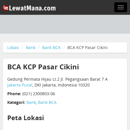
Togg
navi
Lokasi
Bank
Bank BCA
BCA KCP Pasar Cikini
BCA KCP Pasar Cikini
Gedung Permata Hijau Lt.2 Jl. Pegangsaan Barat 7 A
Jakarta Pusat
, DKI Jakarta, Indonesia 10320
Phone:
(021) 2300803-06
Kategori:
Bank
,
Bank BCA
Peta Lokasi