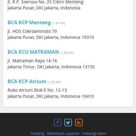
Jl. R.P. Soeroso No. 25 Cikini Menteng
Jakarta Pusat, DKI Jakarta, Indonesia
BCA KCP Menteng
(1.37 km)
Jl. HOS Cokroaminoto 79
Jakarta Pusat, DKI Jakarta, Indonesia 10310
BCA KCU MATRAMAN
(1.49 km)
Jl. Matraman Raya 14-16
Jakarta Timur, DKI Jakarta, Indonesia 13150
BCA KCP Atrium
(1.55 km)
Ruko Atrium Blok E No. 12-13
Jakarta Pusat, DKI Jakarta, Indonesia 10410
Tentang
·
Ketentuan Layanan
·
Hubungi Kami