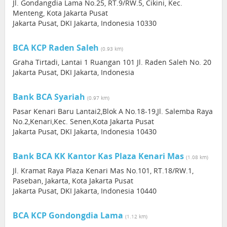
Jl. Gondangdia Lama No.25, RT.9/RW.5, Cikini, Kec.
Menteng, Kota Jakarta Pusat
Jakarta Pusat, DKI Jakarta, Indonesia 10330
BCA KCP Raden Saleh
(0.93 km)
Graha Tirtadi, Lantai 1 Ruangan 101 Jl. Raden Saleh No. 20
Jakarta Pusat, DKI Jakarta, Indonesia
Bank BCA Syariah
(0.97 km)
Pasar Kenari Baru Lantai2,Blok A No.18-19,Jl. Salemba Raya
No.2,Kenari,Kec. Senen,Kota Jakarta Pusat
Jakarta Pusat, DKI Jakarta, Indonesia 10430
Bank BCA KK Kantor Kas Plaza Kenari Mas
(1.08 km)
Jl. Kramat Raya Plaza Kenari Mas No.101, RT.18/RW.1,
Paseban, Jakarta, Kota Jakarta Pusat
Jakarta Pusat, DKI Jakarta, Indonesia 10440
BCA KCP Gondongdia Lama
(1.12 km)