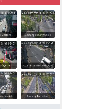
n
yo Martono
Simpang Padang Galak
afayette
Asia Afrika-Ged. Merdeka
anceuy Asia
Simpang Pamelisan
ika