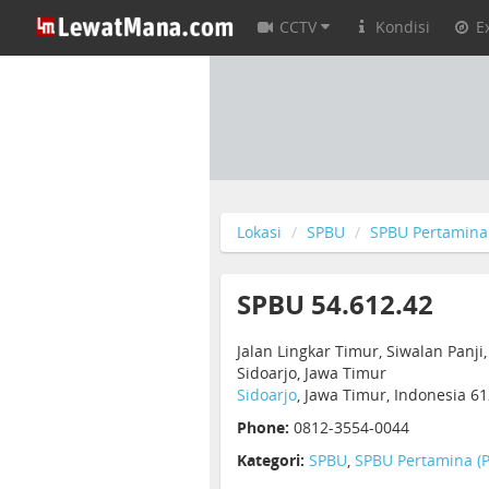
CCTV
Kondisi
E
Lokasi
SPBU
SPBU Pertamina 
SPBU 54.612.42
Jalan Lingkar Timur, Siwalan Panj
Sidoarjo, Jawa Timur
Sidoarjo
, Jawa Timur, Indonesia 6
Phone:
0812-3554-0044
Kategori:
SPBU
,
SPBU Pertamina (P