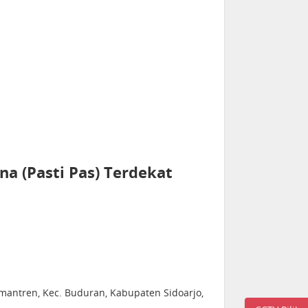
a (Pasti Pas) Terdekat
emantren, Kec. Buduran, Kabupaten Sidoarjo,