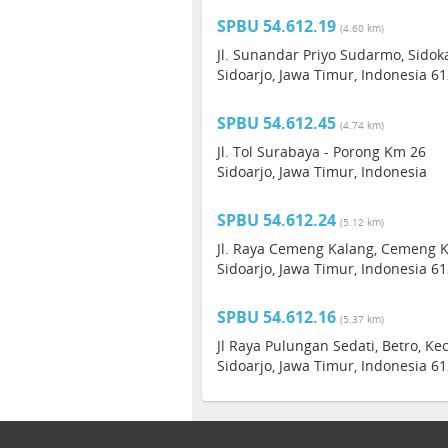
SPBU 54.612.19
(4.60 km)
Jl. Sunandar Priyo Sudarmo, Sidok
Sidoarjo, Jawa Timur, Indonesia 6
SPBU 54.612.45
(4.74 km)
Jl. Tol Surabaya - Porong Km 26
Sidoarjo, Jawa Timur, Indonesia
SPBU 54.612.24
(5.12 km)
Jl. Raya Cemeng Kalang, Cemeng Ka
Sidoarjo, Jawa Timur, Indonesia 6
SPBU 54.612.16
(5.37 km)
Jl Raya Pulungan Sedati, Betro, Ke
Sidoarjo, Jawa Timur, Indonesia 6