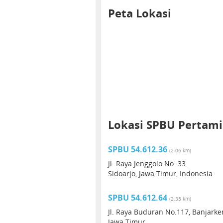
Peta Lokasi
Lokasi SPBU Pertamin
SPBU 54.612.36
(2.06 km)
Jl. Raya Jenggolo No. 33
Sidoarjo, Jawa Timur, Indonesia
SPBU 54.612.64
(2.35 km)
Jl. Raya Buduran No.117, Banjark
Jawa Timur