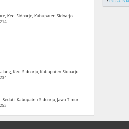
lihat CCTV l
are, Kec. Sidoarjo, Kabupaten Sidoarjo
1214
lang, Kec. Sidoarjo, Kabupaten Sidoarjo
1234
c. Sedati, Kabupaten Sidoarjo, Jawa Timur
1253