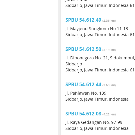
Sidoarjo, Jawa Timur, Indonesia 6
SPBU 54.612.49
(2.36 km)
Jl. Mayjend Sungkono No.11-13
Sidoarjo, Jawa Timur, Indonesia 6
SPBU 54.612.50
(3.19 km)
Jl. Diponegoro No. 21, Sidokumpul,
Sidoarjo
Sidoarjo, Jawa Timur, Indonesia 6
SPBU 54.612.44
(3.63 km)
Jl. Pahlawan No. 139
Sidoarjo, Jawa Timur, Indonesia
SPBU 54.612.08
(4.22 km)
Jl. Raya Gedangan No. 97-99
Sidoarjo, Jawa Timur, Indonesia