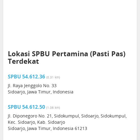
Lokasi SPBU Pertamina (Pasti Pas)
Terdekat
SPBU 54.612.36
(0.31 km)
Jl. Raya Jenggolo No. 33
Sidoarjo, Jawa Timur, Indonesia
SPBU 54.612.50
(1.06 km)
Jl. Diponegoro No. 21, Sidokumpul, Sidoarjo, Sidokumpul,
Kec. Sidoarjo, Kab. Sidoarjo
Sidoarjo, Jawa Timur, Indonesia 61213