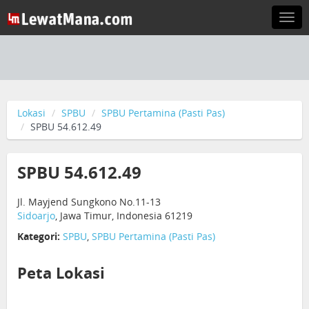
Togg
navi
Lokasi
SPBU
SPBU Pertamina (Pasti Pas)
SPBU 54.612.49
SPBU 54.612.49
Jl. Mayjend Sungkono No.11-13
Sidoarjo
, Jawa Timur, Indonesia 61219
Kategori:
SPBU
,
SPBU Pertamina (Pasti Pas)
Peta Lokasi