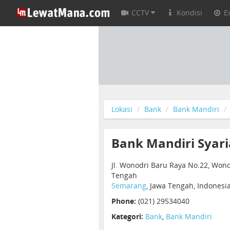
CCTV
Kondisi
E
Lokasi
Bank
Bank Mandiri
Bank Mandiri Syar
Jl. Wonodri Baru Raya No.22, Wono
Tengah
Semarang
, Jawa Tengah, Indonesi
Phone:
(021) 29534040
Kategori:
Bank
,
Bank Mandiri