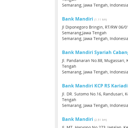
Semarang, Jawa Tengah, Indonesi
Bank Mandiri
(1.11 km)
Jl Diponegoro Bringin, RT/RW 06/01
Semarang,Jawa Tengah
Semarang, Jawa Tengah, Indonesi
Bank Mandiri Syariah Caba
Jl. Pandanaran No.88, Mugassari, 
Tengah
Semarang, Jawa Tengah, Indonesi
Bank Mandiri KCP RS Kariadi
Jl. DR. Sutomo No.16, Randusari, 
Tengah
Semarang, Jawa Tengah, Indonesi
Bank Mandiri
(2.51 km)
Jl. MT. Haryono No.273, Jagalan, 