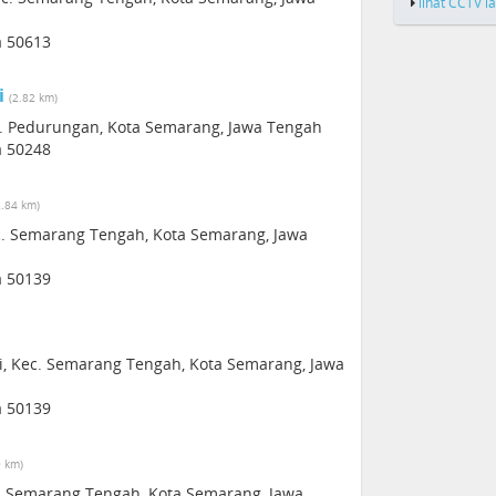
lihat CCTV l
a 50613
i
(2.82 km)
c. Pedurungan, Kota Semarang, Jawa Tengah
a 50248
2.84 km)
ec. Semarang Tengah, Kota Semarang, Jawa
a 50139
i, Kec. Semarang Tengah, Kota Semarang, Jawa
a 50139
9 km)
c. Semarang Tengah, Kota Semarang, Jawa