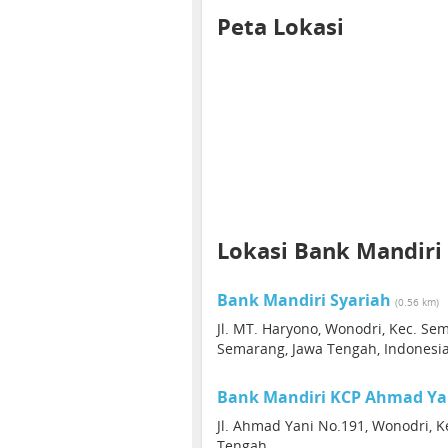
Peta Lokasi
Lokasi Bank Mandiri
Bank Mandiri Syariah
(0.56 km)
Jl. MT. Haryono, Wonodri, Kec. Se
Semarang, Jawa Tengah, Indonesi
Bank Mandiri KCP Ahmad Ya
Jl. Ahmad Yani No.191, Wonodri, K
Tengah