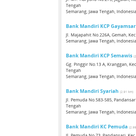
Tengah
Semarang, Jawa Tengah, Indonesi
Bank Mandiri KCP Gayamsar
Jl. Majapahit No.226A, Gemah, Ke
Semarang, Jawa Tengah, Indonesi
Bank Mandiri KCP Semawis
(
Gg. Pinggir No.13 A, Kranggan, K
Tengah
Semarang, Jawa Tengah, Indonesi
Bank Mandiri Syariah
(2.91 km)
Jl. Pemuda No.583-585, Pandansar
Tengah
Semarang, Jawa Tengah, Indonesi
Bank Mandiri KC Pemuda
(2.9
Jl. Pemuda No.73, Pandansari, Ke