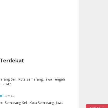
 Terdekat
marang Sel., Kota Semarang, Jawa Tengah
a 50242
ni
(0.78 km)
ec. Semarang Sel., Kota Semarang, Jawa