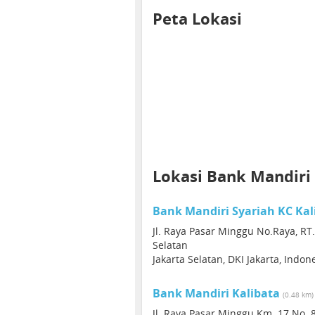
Peta Lokasi
Lokasi Bank Mandiri
Bank Mandiri Syariah KC Kal
Jl. Raya Pasar Minggu No.Raya, RT.
Selatan
Jakarta Selatan, DKI Jakarta, Indon
Bank Mandiri Kalibata
(0.48 km)
Jl. Raya Pasar Minggu Km. 17 No. 