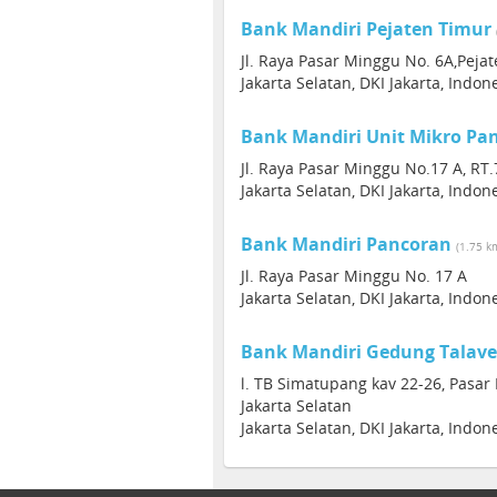
Bank Mandiri Pejaten Timur
Jl. Raya Pasar Minggu No. 6A,Peja
Jakarta Selatan, DKI Jakarta, Indon
Bank Mandiri Unit Mikro Pa
Jl. Raya Pasar Minggu No.17 A, RT.
Jakarta Selatan, DKI Jakarta, Indon
Bank Mandiri Pancoran
(1.75 k
Jl. Raya Pasar Minggu No. 17 A
Jakarta Selatan, DKI Jakarta, Indon
Bank Mandiri Gedung Talave
l. TB Simatupang kav 22-26, Pasar
Jakarta Selatan
Jakarta Selatan, DKI Jakarta, Indon