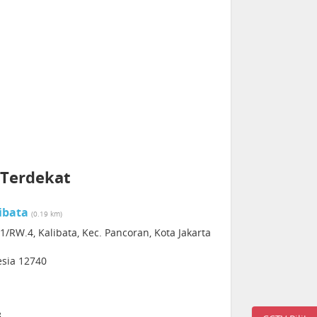
 Terdekat
ibata
(0.19 km)
1/RW.4, Kalibata, Kec. Pancoran, Kota Jakarta
esia 12740
8