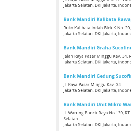
Jakarta Selatan, DKI Jakarta, Indon
Bank Mandiri Kalibata Rawa
Ruko Kalibata Indah Blok K No. 20, 
Jakarta Selatan, DKI Jakarta, Indon
Bank Mandiri Graha Sucofin
Jalan Raya Pasar Minggu Kav. 34, 
Jakarta Selatan, DKI Jakarta, Indon
Bank Mandiri Gedung Sucof
Jl. Raya Pasar Minggu Kav. 34
Jakarta Selatan, DKI Jakarta, Indon
Bank Mandiri Unit Mikro Wa
Jl. Warung Buncit Raya No.139, RT.
Selatan
Jakarta Selatan, DKI Jakarta, Indon