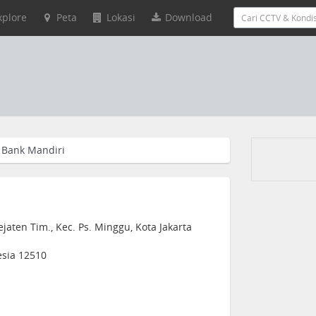
xplore
Peta
Lokasi
Download
Bank Mandiri
ejaten Tim., Kec. Ps. Minggu, Kota Jakarta
nesia 12510