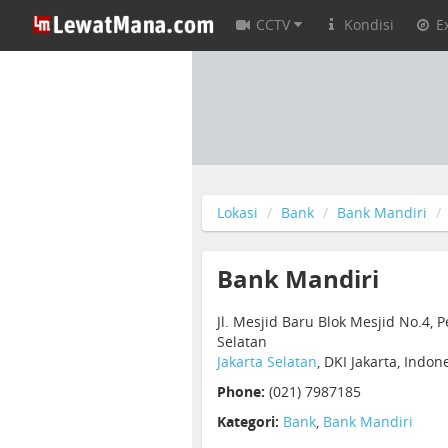
CCTV
Kondisi
E
Lokasi
Bank
Bank Mandiri
Bank Mandiri
Jl. Mesjid Baru Blok Mesjid No.4, P
Selatan
Jakarta Selatan
, DKI Jakarta, Indo
Phone:
(021) 7987185
Kategori:
Bank
,
Bank Mandiri