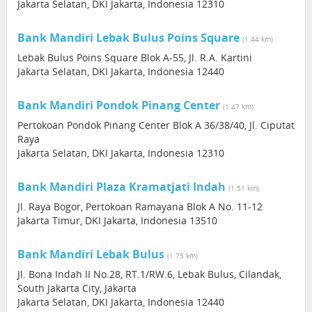
Jakarta Selatan, DKI Jakarta, Indonesia 12310
Bank Mandiri Lebak Bulus Poins Square
(1.44 km)
Lebak Bulus Poins Square Blok A-55, Jl. R.A. Kartini
Jakarta Selatan, DKI Jakarta, Indonesia 12440
Bank Mandiri Pondok Pinang Center
(1.47 km)
Pertokoan Pondok Pinang Center Blok A 36/38/40, Jl. Ciputat
Raya
Jakarta Selatan, DKI Jakarta, Indonesia 12310
Bank Mandiri Plaza Kramatjati Indah
(1.51 km)
Jl. Raya Bogor, Pertokoan Ramayana Blok A No. 11-12
Jakarta Timur, DKI Jakarta, Indonesia 13510
Bank Mandiri Lebak Bulus
(1.75 km)
Jl. Bona Indah II No.28, RT.1/RW.6, Lebak Bulus, Cilandak,
South Jakarta City, Jakarta
Jakarta Selatan, DKI Jakarta, Indonesia 12440