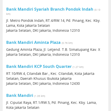
Bank Mandiri Syariah Branch Pondok Indah
(0.13
km)
Jl. Metro Pondok Indah, RT.4/RW.14, Pd. Pinang, Kec. Kby.
Lama, Kota Jakarta Selatan
Jakarta Selatan, DKI Jakarta, Indonesia 12310
Bank Mandiri Aminta Plaza
(0.76 km)
Gedung Aminta Plaza, Jl. Letjend. T.B. Simatupang Kav. X
Jakarta Selatan, DKI Jakarta, Indonesia 12310
Bank Mandiri KCP South Quarter
(1.27 km)
RT.10/RW.4, Cilandak Bar., Kec. Cilandak, Kota Jakarta
Selatan, Daerah Khusus Ibukota Jakarta
Jakarta Selatan, DKI Jakarta, Indonesia 12430
Bank Mandiri
(1.35 km)
Jl. Ciputat Raya, RT.1/RW.5, Pd. Pinang, Kec. Kby. Lama,
Kota Jakarta Selatan