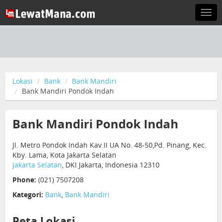
Togg
navi
Lokasi
Bank
Bank Mandiri
Bank Mandiri Pondok Indah
Bank Mandiri Pondok Indah
Jl. Metro Pondok Indah Kav.II UA No. 48-50,Pd. Pinang, Kec.
Kby. Lama, Kota Jakarta Selatan
Jakarta Selatan
, DKI Jakarta, Indonesia 12310
Phone:
(021) 7507208
Kategori:
Bank
,
Bank Mandiri
Peta Lokasi