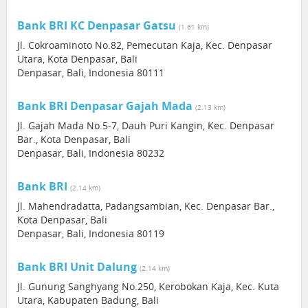
Bank BRI KC Denpasar Gatsu
(1.61 km)
Jl. Cokroaminoto No.82, Pemecutan Kaja, Kec. Denpasar
Utara, Kota Denpasar, Bali
Denpasar, Bali, Indonesia 80111
Bank BRI Denpasar Gajah Mada
(2.13 km)
Jl. Gajah Mada No.5-7, Dauh Puri Kangin, Kec. Denpasar
Bar., Kota Denpasar, Bali
Denpasar, Bali, Indonesia 80232
Bank BRI
(2.14 km)
Jl. Mahendradatta, Padangsambian, Kec. Denpasar Bar.,
Kota Denpasar, Bali
Denpasar, Bali, Indonesia 80119
Bank BRI Unit Dalung
(2.14 km)
Jl. Gunung Sanghyang No.250, Kerobokan Kaja, Kec. Kuta
Utara, Kabupaten Badung, Bali