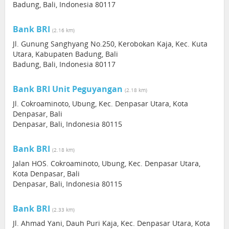
Badung, Bali, Indonesia 80117
Bank BRI
(2.16 km)
Jl. Gunung Sanghyang No.250, Kerobokan Kaja, Kec. Kuta
Utara, Kabupaten Badung, Bali
Badung, Bali, Indonesia 80117
Bank BRI Unit Peguyangan
(2.18 km)
Jl. Cokroaminoto, Ubung, Kec. Denpasar Utara, Kota
Denpasar, Bali
Denpasar, Bali, Indonesia 80115
Bank BRI
(2.18 km)
Jalan HOS. Cokroaminoto, Ubung, Kec. Denpasar Utara,
Kota Denpasar, Bali
Denpasar, Bali, Indonesia 80115
Bank BRI
(2.33 km)
Jl. Ahmad Yani, Dauh Puri Kaja, Kec. Denpasar Utara, Kota