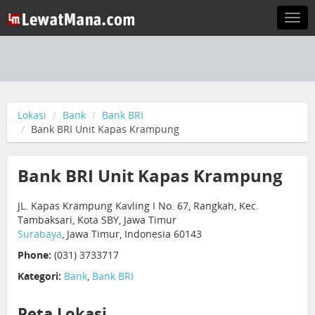
Togg
navi
Lokasi
Bank
Bank BRI
Bank BRI Unit Kapas Krampung
Bank BRI Unit Kapas Krampung
JL. Kapas Krampung Kavling I No. 67, Rangkah, Kec.
Tambaksari, Kota SBY, Jawa Timur
Surabaya
, Jawa Timur, Indonesia 60143
Phone:
(031) 3733717
Kategori:
Bank
,
Bank BRI
Peta Lokasi