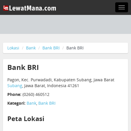
Togg
navi
Lokasi
Bank
Bank BRI
Bank BRI
Bank BRI
Pagon, Kec. Purwadadi, Kabupaten Subang, Jawa Barat
Subang
, Jawa Barat, Indonesia 41261
Phone:
(0260) 460512
Kategori:
Bank
,
Bank BRI
Peta Lokasi