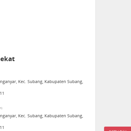
dekat
ranganyar, Kec. Subang, Kabupaten Subang,
211
m)
ranganyar, Kec. Subang, Kabupaten Subang,
211