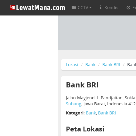
CCTV
Kondisi
E
Lokasi
Bank
Bank BRI
Ban
Bank BRI
Jalan Mayjend. I. Pandjaitan, Sok
Subang
, Jawa Barat, Indonesia 41
Kategori:
Bank
,
Bank BRI
Peta Lokasi