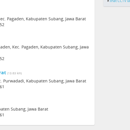
lihat CCTV l
Kec. Pagaden, Kabupaten Subang, Jawa Barat
252
gaden, Kec. Pagaden, Kabupaten Subang, Jawa
252
rat
(13.63 km)
ec. Purwadadi, Kabupaten Subang, Jawa Barat
261
aten Subang, Jawa Barat
261