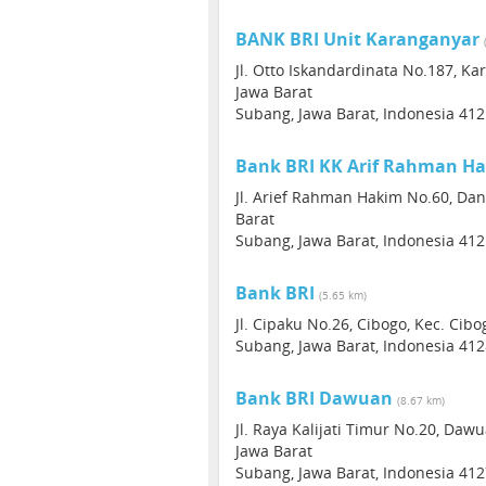
BANK BRI Unit Karanganyar
Jl. Otto Iskandardinata No.187, K
Jawa Barat
Subang, Jawa Barat, Indonesia 41
Bank BRI KK Arif Rahman H
Jl. Arief Rahman Hakim No.60, Da
Barat
Subang, Jawa Barat, Indonesia 41
Bank BRI
(5.65 km)
Jl. Cipaku No.26, Cibogo, Kec. Ci
Subang, Jawa Barat, Indonesia 41
Bank BRI Dawuan
(8.67 km)
Jl. Raya Kalijati Timur No.20, Da
Jawa Barat
Subang, Jawa Barat, Indonesia 41