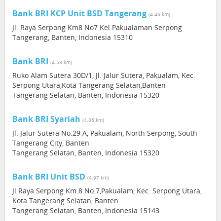
Bank BRI KCP Unit BSD Tangerang
(4.46 km)
Jl. Raya Serpong Km8 No7 Kel.Pakualaman Serpong
Tangerang, Banten, Indonesia 15310
Bank BRI
(4.53 km)
Ruko Alam Sutera 30D/1, Jl. Jalur Sutera, Pakualam, Kec.
Serpong Utara,Kota Tangerang Selatan,Banten
Tangerang Selatan, Banten, Indonesia 15320
Bank BRI Syariah
(4.86 km)
Jl. Jalur Sutera No.29 A, Pakualam, North Serpong, South
Tangerang City, Banten
Tangerang Selatan, Banten, Indonesia 15320
Bank BRI Unit BSD
(4.97 km)
Jl Raya Serpong Km.8 No.7,Pakualam, Kec. Serpong Utara,
Kota Tangerang Selatan, Banten
Tangerang Selatan, Banten, Indonesia 15143