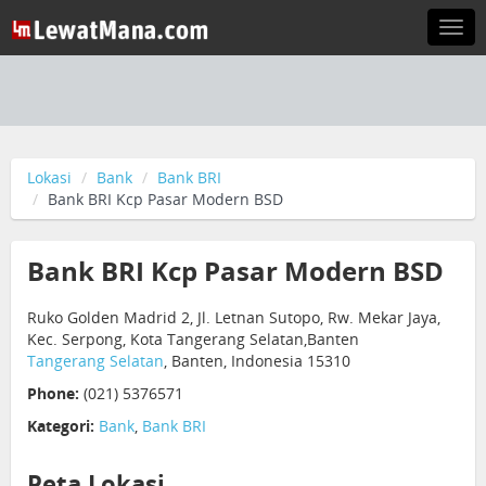
Togg
navi
Lokasi
Bank
Bank BRI
Bank BRI Kcp Pasar Modern BSD
Bank BRI Kcp Pasar Modern BSD
Ruko Golden Madrid 2, Jl. Letnan Sutopo, Rw. Mekar Jaya,
Kec. Serpong, Kota Tangerang Selatan,Banten
Tangerang Selatan
, Banten, Indonesia 15310
Phone:
(021) 5376571
Kategori:
Bank
,
Bank BRI
Peta Lokasi