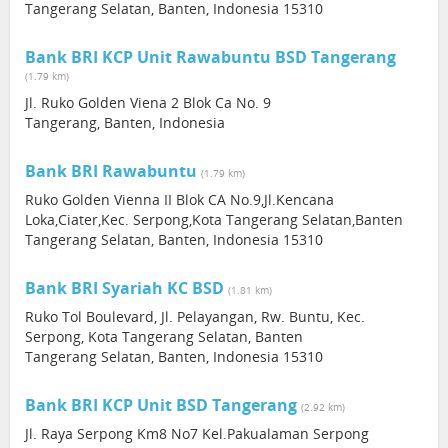
Tangerang Selatan, Banten, Indonesia 15310
Bank BRI KCP Unit Rawabuntu BSD Tangerang
(1.79 km)
Jl. Ruko Golden Viena 2 Blok Ca No. 9
Tangerang, Banten, Indonesia
Bank BRI Rawabuntu
(1.79 km)
Ruko Golden Vienna II Blok CA No.9,Jl.Kencana
Loka,Ciater,Kec. Serpong,Kota Tangerang Selatan,Banten
Tangerang Selatan, Banten, Indonesia 15310
Bank BRI Syariah KC BSD
(1.81 km)
Ruko Tol Boulevard, Jl. Pelayangan, Rw. Buntu, Kec.
Serpong, Kota Tangerang Selatan, Banten
Tangerang Selatan, Banten, Indonesia 15310
Bank BRI KCP Unit BSD Tangerang
(2.92 km)
Jl. Raya Serpong Km8 No7 Kel.Pakualaman Serpong