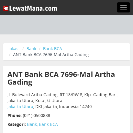
Togg
navi
Lokasi
Bank
Bank BCA
ANT Bank BCA 7696-Mal Artha Gading
ANT Bank BCA 7696-Mal Artha
Gading
Jl. Bulevard Artha Gading, RT.18/RW.8, Klp. Gading Bar.,
Jakarta Utara, Kota Jkt Utara
Jakarta Utara
, DKI Jakarta, Indonesia 14240
Phone:
(021) 0500888
Kategori:
Bank
,
Bank BCA