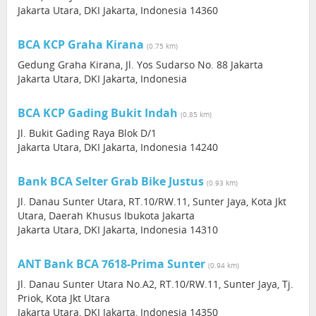
Jakarta Utara, DKI Jakarta, Indonesia 14360
BCA KCP Graha Kirana
(0.75 km)
Gedung Graha Kirana, Jl. Yos Sudarso No. 88 Jakarta
Jakarta Utara, DKI Jakarta, Indonesia
BCA KCP Gading Bukit Indah
(0.85 km)
Jl. Bukit Gading Raya Blok D/1
Jakarta Utara, DKI Jakarta, Indonesia 14240
Bank BCA Selter Grab Bike Justus
(0.93 km)
Jl. Danau Sunter Utara, RT.10/RW.11, Sunter Jaya, Kota Jkt
Utara, Daerah Khusus Ibukota Jakarta
Jakarta Utara, DKI Jakarta, Indonesia 14310
ANT Bank BCA 7618-Prima Sunter
(0.94 km)
Jl. Danau Sunter Utara No.A2, RT.10/RW.11, Sunter Jaya, Tj.
Priok, Kota Jkt Utara
Jakarta Utara, DKI Jakarta, Indonesia 14350