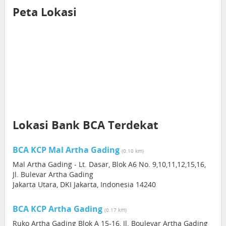
Peta Lokasi
Lokasi Bank BCA Terdekat
BCA KCP Mal Artha Gading
(0.10 km)
Mal Artha Gading - Lt. Dasar, Blok A6 No. 9,10,11,12,15,16,
Jl. Bulevar Artha Gading
Jakarta Utara, DKI Jakarta, Indonesia 14240
BCA KCP Artha Gading
(0.17 km)
Ruko Artha Gading Blok A 15-16, Jl. Boulevar Artha Gading