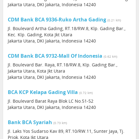
Jakarta Utara, DKI Jakarta, Indonesia 14240
CDM Bank BCA 9336-Ruko Artha Gading
(0.21 km)
Jl. Boulevard Artha Gading, RT.18/RW.8, Klp. Gading Bar.,
Kec. Klp. Gading, Kota Jkt Utara
Jakarta Utara, DKI Jakarta, Indonesia 14240
CDM Bank BCA 9732-Mall Of Indonesia
(0.62 km)
Jl. Boulevard Bar. Raya, RT.18/RW.8, Klp. Gading Bar.,
Jakarta Utara, Kota Jkt Utara
Jakarta Utara, DKI Jakarta, Indonesia 14240
BCA KCP Kelapa Gading Villa
(0.72 km)
Jl. Boulevard Barat Raya Blok LC No.51-52
Jakarta Utara, DKI Jakarta, Indonesia 14240
Bank BCA Syariah
(0.73 km)
Jl. Laks Yos Sudarso Kav 89, RT.10/RW.11, Sunter Jaya, Tj.
Priok, Kota Jkt Utara