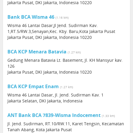
Jakarta Pusat, DKI Jakarta, Indonesia 10220
Bank BCA Wisma 46
(1.16 km)
Wisma 46 Lantai Dasar,Jl Jend. Sudirman Kav.
1,RT.5/RW.3,Senayan,Kec. Kby. Baru,Kota Jakarta Pusat
Jakarta Pusat, DKI Jakarta, Indonesia 10220
BCA KCP Menara Batavia
(1.27 km)
Gedung Menara Batavia Lt. Basement, Jl. KH Mansyur kav.
126
Jakarta Pusat, DKI Jakarta, Indonesia 10220
BCA KCP Empat Enam
(1.27 km)
Wisma 46 Lantai Dasar, Jl. Jend. Sudirman Kav. 1
Jakarta Selatan, DKI Jakarta, Indonesia
ANT Bank BCA 7839-Wisma Indocement
(1.33 km)
Jl. Jend. Sudirman, RT.10/RW.11, Karet Tengsin, Kecamatan
Tanah Abang, Kota Jakarta Pusat