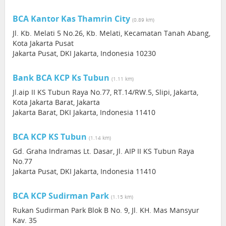
BCA Kantor Kas Thamrin City
(0.89 km)
Jl. Kb. Melati 5 No.26, Kb. Melati, Kecamatan Tanah Abang,
Kota Jakarta Pusat
Jakarta Pusat, DKI Jakarta, Indonesia 10230
Bank BCA KCP Ks Tubun
(1.11 km)
Jl.aip II KS Tubun Raya No.77, RT.14/RW.5, Slipi, Jakarta,
Kota Jakarta Barat, Jakarta
Jakarta Barat, DKI Jakarta, Indonesia 11410
BCA KCP KS Tubun
(1.14 km)
Gd. Graha Indramas Lt. Dasar, Jl. AIP II KS Tubun Raya
No.77
Jakarta Pusat, DKI Jakarta, Indonesia 11410
BCA KCP Sudirman Park
(1.15 km)
Rukan Sudirman Park Blok B No. 9, Jl. KH. Mas Mansyur
Kav. 35