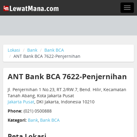
Togg
navi
Lokasi
Bank
Bank BCA
ANT Bank BCA 7622-Penjernihan
ANT Bank BCA 7622-Penjernihan
Jl. Penjernihan 1 No.23, RT.2/RW.7, Bend. Hilir, Kecamatan
Tanah Abang, Kota Jakarta Pusat
Jakarta Pusat
, DKI Jakarta, Indonesia 10210
Phone:
(021) 0500888
Kategori:
Bank
,
Bank BCA
Peta Lokasi