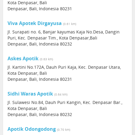
Kota Denpasar, Bali
Denpasar, Bali, Indonesia 80231
Viva Apotek Dirgayusa
(0.61 km)
Jl. Surapati no. 6, Banjar kayumas Kaja No.Desa, Dangin
Puri, Kec. Denpasar Tim., Kota Denpasar,Bali
Denpasar, Bali, Indonesia 80232
Askes Apotik
(0.63 km)
Jl. Kartini No.172A, Dauh Puri Kaja, Kec. Denpasar Utara,
Kota Denpasar, Bali
Denpasar, Bali, Indonesia 80231
Sidhi Waras Apotik
(0.64 km)
Jl. Sulawesi No.84, Dauh Puri Kangin, Kec. Denpasar Bar.,
Kota Denpasar, Bali
Denpasar, Bali, Indonesia 80232
Apotik Odongodong
(0.70 km)