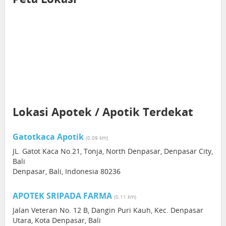
Lokasi Apotek / Apotik Terdekat
Gatotkaca Apotik
(0.09 km)
JL. Gatot Kaca No.21, Tonja, North Denpasar, Denpasar City,
Bali
Denpasar, Bali, Indonesia 80236
APOTEK SRIPADA FARMA
(0.11 km)
Jalan Veteran No. 12 B, Dangin Puri Kauh, Kec. Denpasar
Utara, Kota Denpasar, Bali