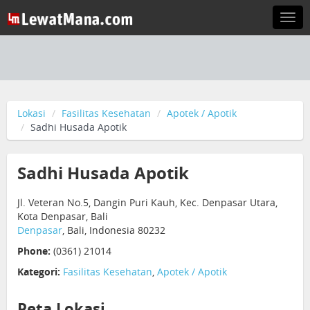
Togg
navi
Lokasi
Fasilitas Kesehatan
Apotek / Apotik
Sadhi Husada Apotik
Sadhi Husada Apotik
Jl. Veteran No.5, Dangin Puri Kauh, Kec. Denpasar Utara,
Kota Denpasar, Bali
Denpasar
, Bali, Indonesia 80232
Phone:
(0361) 21014
Kategori:
Fasilitas Kesehatan
,
Apotek / Apotik
Peta Lokasi