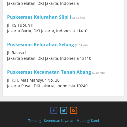
Jakarta Selatan, DKI Jakarta, Indonesia
Puskesmas Kelurahan Slipi I
(2.18 km)
Jl. KS Tubun II
Jakarta Barat, DKI Jakarta, Indonesia 11410
Puskesmas Kelurahan Selong
(2.33 km)
Jl. Rajasa III
Jakarta Selatan, DKI Jakarta, Indonesia 12110
Puskesmas Kecamatan Tanah Abang
(2.35 km)
Jl. K.H. Mas Mansyur No. 30
Jakarta Pusat, DKI Jakarta, Indonesia 10240
Tentang
·
Ketentuan Layanan
·
Hubungi Kami