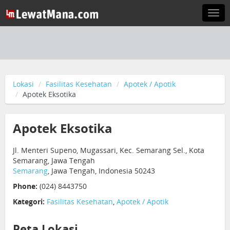
Togg
navi
Lokasi
Fasilitas Kesehatan
Apotek / Apotik
Apotek Eksotika
Apotek Eksotika
Jl. Menteri Supeno, Mugassari, Kec. Semarang Sel., Kota
Semarang, Jawa Tengah
Semarang
, Jawa Tengah, Indonesia 50243
Phone:
(024) 8443750
Kategori:
Fasilitas Kesehatan
,
Apotek / Apotik
Peta Lokasi