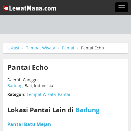
Togg
navi
Lokasi
Tempat Wisata
Pantai
Pantai Echo
Pantai Echo
Daerah Canggu
Badung
, Bali, Indonesia
Kategori:
Tempat Wisata
,
Pantai
Lokasi Pantai Lain di
Badung
Pantai Batu Mejan