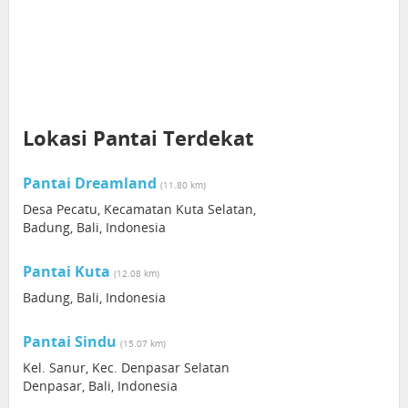
Lokasi Pantai Terdekat
Pantai Dreamland
(11.80 km)
Desa Pecatu, Kecamatan Kuta Selatan,
Badung, Bali, Indonesia
Pantai Kuta
(12.08 km)
Badung, Bali, Indonesia
Pantai Sindu
(15.07 km)
Kel. Sanur, Kec. Denpasar Selatan
Denpasar, Bali, Indonesia