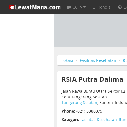
CCTV
Kondisi
E
Lokasi
Fasilitas Kesehatan
R
RSIA Putra Dalima
Jalan Rawa Buntu Utara Sektor I.2,
Kota Tangerang Selatan
Tangerang Selatan
, Banten, Indon
Phone:
(021) 5380375
Kategori:
Fasilitas Kesehatan
,
Rum