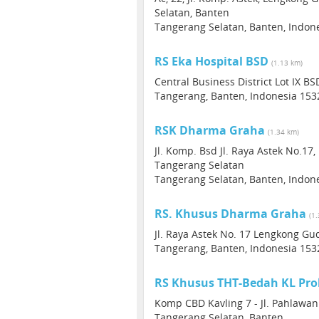
Selatan, Banten
Tangerang Selatan, Banten, Indon
RS Eka Hospital BSD
(1.13 km)
Central Business District Lot IX BS
Tangerang, Banten, Indonesia 153
RSK Dharma Graha
(1.34 km)
Jl. Komp. Bsd Jl. Raya Astek No.17
Tangerang Selatan
Tangerang Selatan, Banten, Indon
RS. Khusus Dharma Graha
(1
Jl. Raya Astek No. 17 Lengkong G
Tangerang, Banten, Indonesia 153
RS Khusus THT-Bedah KL Pr
Komp CBD Kavling 7 - Jl. Pahlawa
Tangerang Selatan, Banten