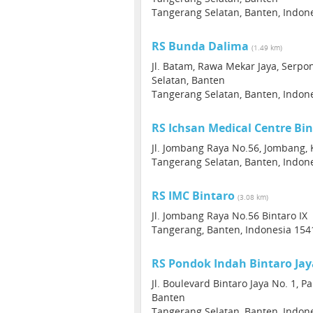
Tangerang Selatan, Banten, Indon
RS Bunda Dalima
(1.49 km)
Jl. Batam, Rawa Mekar Jaya, Serpo
Selatan, Banten
Tangerang Selatan, Banten, Indon
RS Ichsan Medical Centre Bi
Jl. Jombang Raya No.56, Jombang, 
Tangerang Selatan, Banten, Indon
RS IMC Bintaro
(3.08 km)
Jl. Jombang Raya No.56 Bintaro IX
Tangerang, Banten, Indonesia 154
RS Pondok Indah Bintaro Jay
Jl. Boulevard Bintaro Jaya No. 1, P
Banten
Tangerang Selatan, Banten, Indon