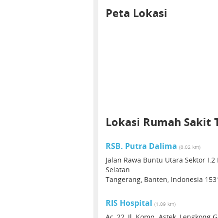
Peta Lokasi
Lokasi Rumah Sakit 
RSB. Putra Dalima
(0.02 km)
Jalan Rawa Buntu Utara Sektor I.
Selatan
Tangerang, Banten, Indonesia 153
RIS Hospital
(1.09 km)
Ac, 22, Jl. Komp. Astek, Lengkong