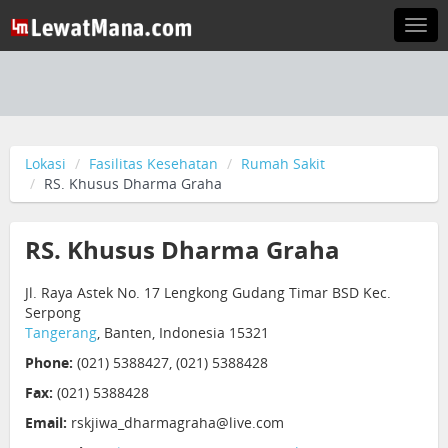
Togg
navi
Lokasi
Fasilitas Kesehatan
Rumah Sakit
RS. Khusus Dharma Graha
RS. Khusus Dharma Graha
Jl. Raya Astek No. 17 Lengkong Gudang Timar BSD Kec.
Serpong
Tangerang
, Banten, Indonesia 15321
Phone:
(021) 5388427, (021) 5388428
Fax:
(021) 5388428
Email:
rskjiwa_dharmagraha@live.com