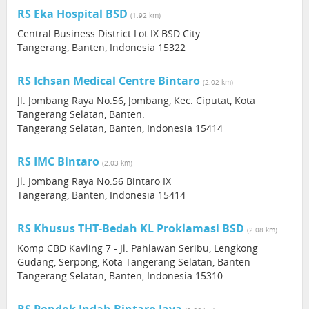
RS Eka Hospital BSD
(1.92 km)
Central Business District Lot IX BSD City
Tangerang, Banten, Indonesia 15322
RS Ichsan Medical Centre Bintaro
(2.02 km)
Jl. Jombang Raya No.56, Jombang, Kec. Ciputat, Kota
Tangerang Selatan, Banten.
Tangerang Selatan, Banten, Indonesia 15414
RS IMC Bintaro
(2.03 km)
Jl. Jombang Raya No.56 Bintaro IX
Tangerang, Banten, Indonesia 15414
RS Khusus THT-Bedah KL Proklamasi BSD
(2.08 km)
Komp CBD Kavling 7 - Jl. Pahlawan Seribu, Lengkong
Gudang, Serpong, Kota Tangerang Selatan, Banten
Tangerang Selatan, Banten, Indonesia 15310