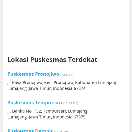
Lokasi Puskesmas Terdekat
Puskesmas Pronojiwo
(7.65 km)
Jl. Raya Pronojiwo, Kec. Pronojiwo, Kabupaten Lumajang
Lumajang, Jawa Timur, Indonesia 67374
Puskesmas Tempursari
(12.29 km)
Jl. Dahlia No. 152, Tempursari, Lumajang
Lumajang, Jawa Timur, Indonesia 67375
Puskesmas Dampit
(14.45 km)