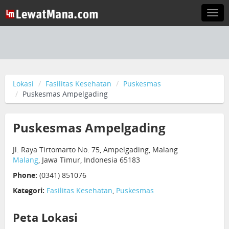
Togg
navi
Lokasi
Fasilitas Kesehatan
Puskesmas
Puskesmas Ampelgading
Puskesmas Ampelgading
Jl. Raya Tirtomarto No. 75, Ampelgading, Malang
Malang
, Jawa Timur, Indonesia 65183
Phone:
(0341) 851076
Kategori:
Fasilitas Kesehatan
,
Puskesmas
Peta Lokasi