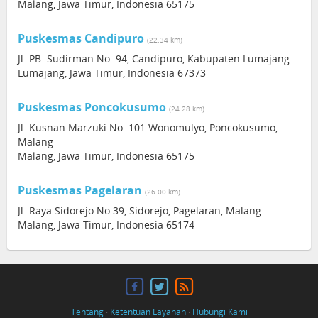
Malang, Jawa Timur, Indonesia 65175
Puskesmas Candipuro
(22.34 km)
Jl. PB. Sudirman No. 94, Candipuro, Kabupaten Lumajang
Lumajang, Jawa Timur, Indonesia 67373
Puskesmas Poncokusumo
(24.28 km)
Jl. Kusnan Marzuki No. 101 Wonomulyo, Poncokusumo,
Malang
Malang, Jawa Timur, Indonesia 65175
Puskesmas Pagelaran
(26.00 km)
Jl. Raya Sidorejo No.39, Sidorejo, Pagelaran, Malang
Malang, Jawa Timur, Indonesia 65174
Tentang
·
Ketentuan Layanan
·
Hubungi Kami