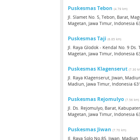
Puskesmas Tebon
(4.79 km)
Jl. Slamet No. 5, Tebon, Barat, Ma
Magetan, Jawa Timur, Indonesia 6
Puskesmas Taji
(6.85 km)
Jl. Raya Glodok - Kendal No. 9 Ds. 
Magetan, Jawa Timur, Indonesia 6
Puskesmas Klagenserut
(7.30 k
Jl. Raya Klagenserut, Jiwan, Madiu
Madiun, Jawa Timur, Indonesia 63
Puskesmas Rejomulyo
(7.56 km)
Jl. Ds. Rejomulyo, Barat, Kabupat
Magetan, Jawa Timur, Indonesia 6
Puskesmas Jiwan
(7.70 km)
Jl. Raya Solo No.85, Jiwan, Madiun