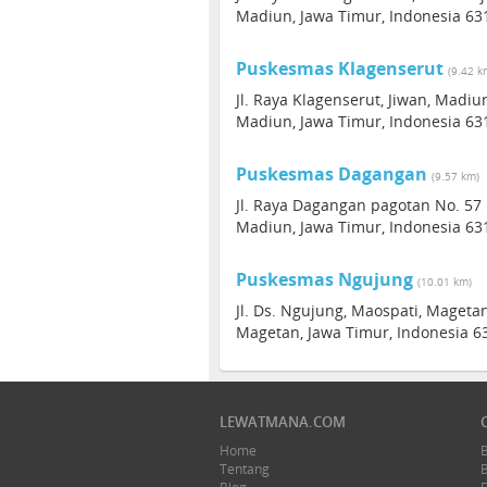
Madiun, Jawa Timur, Indonesia 63
Puskesmas Klagenserut
(9.42 k
Jl. Raya Klagenserut, Jiwan, Madiu
Madiun, Jawa Timur, Indonesia 63
Puskesmas Dagangan
(9.57 km)
Jl. Raya Dagangan pagotan No. 5
Madiun, Jawa Timur, Indonesia 63
Puskesmas Ngujung
(10.01 km)
Jl. Ds. Ngujung, Maospati, Mageta
Magetan, Jawa Timur, Indonesia 6
LEWATMANA.COM
Home
Tentang