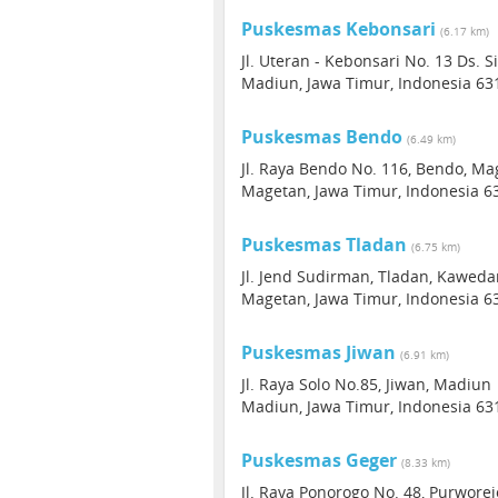
Puskesmas Kebonsari
(6.17 km)
Jl. Uteran - Kebonsari No. 13 Ds.
Madiun, Jawa Timur, Indonesia 63
Puskesmas Bendo
(6.49 km)
Jl. Raya Bendo No. 116, Bendo, Ma
Magetan, Jawa Timur, Indonesia 6
Puskesmas Tladan
(6.75 km)
Jl. Jend Sudirman, Tladan, Kawe
Magetan, Jawa Timur, Indonesia 6
Puskesmas Jiwan
(6.91 km)
Jl. Raya Solo No.85, Jiwan, Madiun
Madiun, Jawa Timur, Indonesia 63
Puskesmas Geger
(8.33 km)
Jl. Raya Ponorogo No. 48, Purwore