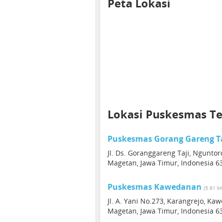
Peta Lokasi
Lokasi Puskesmas T
Puskesmas Gorang Gareng T
Jl. Ds. Goranggareng Taji, Ngunto
Magetan, Jawa Timur, Indonesia 6
Puskesmas Kawedanan
(5.61 k
Jl. A. Yani No.273, Karangrejo, 
Magetan, Jawa Timur, Indonesia 6