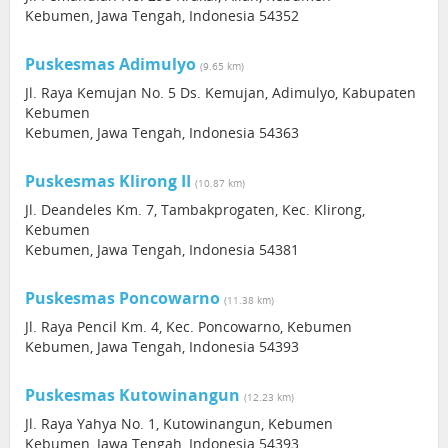
Kebumen, Jawa Tengah, Indonesia 54352
Puskesmas Adimulyo
(9.65 km)
Jl. Raya Kemujan No. 5 Ds. Kemujan, Adimulyo, Kabupaten
Kebumen
Kebumen, Jawa Tengah, Indonesia 54363
Puskesmas Klirong II
(10.87 km)
Jl. Deandeles Km. 7, Tambakprogaten, Kec. Klirong,
Kebumen
Kebumen, Jawa Tengah, Indonesia 54381
Puskesmas Poncowarno
(11.38 km)
Jl. Raya Pencil Km. 4, Kec. Poncowarno, Kebumen
Kebumen, Jawa Tengah, Indonesia 54393
Puskesmas Kutowinangun
(12.23 km)
Jl. Raya Yahya No. 1, Kutowinangun, Kebumen
Kebumen, Jawa Tengah, Indonesia 54393