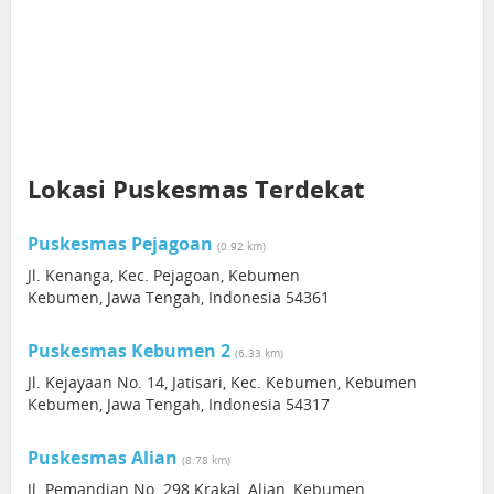
Lokasi Puskesmas Terdekat
Puskesmas Pejagoan
(0.92 km)
Jl. Kenanga, Kec. Pejagoan, Kebumen
Kebumen, Jawa Tengah, Indonesia 54361
Puskesmas Kebumen 2
(6.33 km)
Jl. Kejayaan No. 14, Jatisari, Kec. Kebumen, Kebumen
Kebumen, Jawa Tengah, Indonesia 54317
Puskesmas Alian
(8.78 km)
Jl. Pemandian No. 298 Krakal, Alian, Kebumen