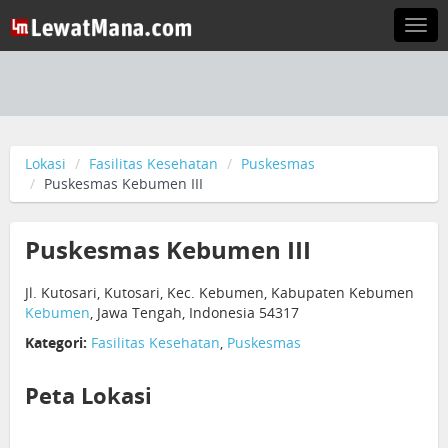
Togg
navi
Lokasi
Fasilitas Kesehatan
Puskesmas
Puskesmas Kebumen III
Puskesmas Kebumen III
Jl. Kutosari, Kutosari, Kec. Kebumen, Kabupaten Kebumen
Kebumen
, Jawa Tengah, Indonesia 54317
Kategori:
Fasilitas Kesehatan
,
Puskesmas
Peta Lokasi