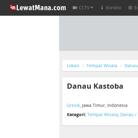
CCTV
Kondisi
E
Lokasi
Tempat Wisata
Danau 
Danau Kastoba
Gresik
, Jawa Timur, Indonesia
Kategori:
Tempat Wisata
,
Danau / 