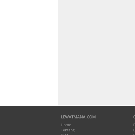
LEWATMANA.COM
Home
Tentang