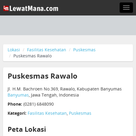
Togg
navi
Lokasi
Fasilitas Kesehatan
Puskesmas
Puskesmas Rawalo
Puskesmas Rawalo
Jl. H.M. Bachroen No.369, Rawalo, Kabupaten Banyumas
Banyumas
, Jawa Tengah, Indonesia
Phone:
(0281) 6848090
Kategori:
Fasilitas Kesehatan
,
Puskesmas
Peta Lokasi