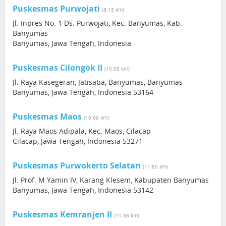
Puskesmas Purwojati
(8.13 km)
Jl. Inpres No. 1 Ds. Purwojati, Kec. Banyumas, Kab.
Banyumas
Banyumas, Jawa Tengah, Indonesia
Puskesmas Cilongok II
(10.08 km)
Jl. Raya Kasegeran, Jatisaba, Banyumas, Banyumas
Banyumas, Jawa Tengah, Indonesia 53164
Puskesmas Maos
(10.69 km)
Jl. Raya Maos Adipala, Kec. Maos, Cilacap
Cilacap, Jawa Tengah, Indonesia 53271
Puskesmas Purwokerto Selatan
(11.80 km)
Jl. Prof. M Yamin IV, Karang Klesem, Kabupaten Banyumas
Banyumas, Jawa Tengah, Indonesia 53142
Puskesmas Kemranjen II
(11.86 km)