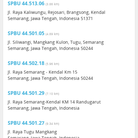
SPBU 44.513.06
(3.86 km)
Jl. Raya Kaliwungu, Rejosari, Brangsong, Kendal
Semarang, Jawa Tengah, Indonesia 51371
SPBU 44.501.05
(4.89 km)
Jl. Siliwangi, Mangkang Kulon, Tugu, Semarang
Semarang, Jawa Tengah, Indonesia 50244
SPBU 44.502.18
(5.96 km)
Jl. Raya Semarang - Kendal Km 15
Semarang, Jawa Tengah, Indonesia 50244
SPBU 44.501.29
(7.10 km)
Jl. Raya Semarang-Kendal KM 14 Randugarut
Semarang, Jawa Tengah, Indonesia
SPBU 44.501.27
(9.34 km)
Jl. Raya Tugu Mangkang
Semarang, Jawa Tengah, Indonesia