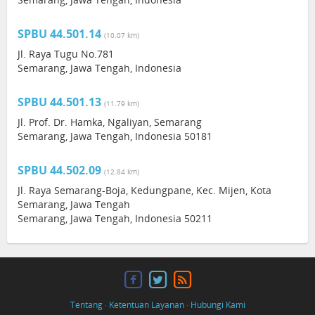
SPBU 44.501.14
(10.07 km)
Jl. Raya Tugu No.781
Semarang, Jawa Tengah, Indonesia
SPBU 44.501.13
(11.79 km)
Jl. Prof. Dr. Hamka, Ngaliyan, Semarang
Semarang, Jawa Tengah, Indonesia 50181
SPBU 44.502.09
(12.84 km)
Jl. Raya Semarang-Boja, Kedungpane, Kec. Mijen, Kota
Semarang, Jawa Tengah
Semarang, Jawa Tengah, Indonesia 50211
Tentang
·
Ketentuan Layanan
·
Hubungi Kami