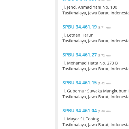
Jl. Jend. Ahmad Yani No. 100
Tasikmalaya, Jawa Barat, Indonesi
SPBU 34.461.19
(3.71 km)
Jl. Letnan Harun
Tasikmalaya, Jawa Barat, Indonesi
SPBU 34.461.27
(3.72 km)
Jl. Mohamad Hatta No. 273 B
Tasikmalaya, Jawa Barat, Indonesi
SPBU 34.461.15
(3.82 km)
Jl. Gubernur Suwaka Mangkubumi
Tasikmalaya, Jawa Barat, Indonesi
SPBU 34.461.04
(3.86 km)
Jl. Mayor SL Tobing
Tasikmalaya, Jawa Barat, Indonesi