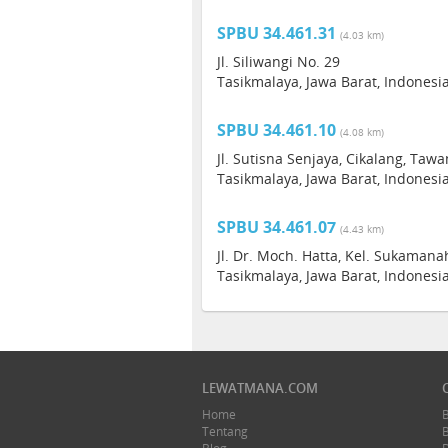
SPBU 34.461.31
(4.03 km)
Jl. Siliwangi No. 29
Tasikmalaya, Jawa Barat, Indonesi
SPBU 34.461.10
(4.08 km)
Jl. Sutisna Senjaya, Cikalang, Taw
Tasikmalaya, Jawa Barat, Indonesi
SPBU 34.461.07
(4.43 km)
Jl. Dr. Moch. Hatta, Kel. Sukamana
Tasikmalaya, Jawa Barat, Indonesi
LEWATMANA.COM
Home
Tentang