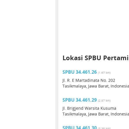
Lokasi SPBU Pertamin
SPBU 34.461.26
(1.67 km)
Jl. R. E Martadinata No. 202
Tasikmalaya, Jawa Barat, Indonesi
SPBU 34.461.29
(2.87 km)
Jl. Brigjend Warsita Kusuma
Tasikmalaya, Jawa Barat, Indonesi
SPBU 34.461.30
(3.38 km)