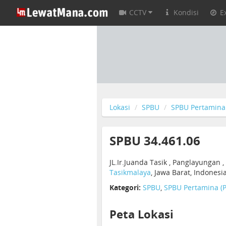
CCTV
Kondisi
E
Lokasi
SPBU
SPBU Pertamina 
SPBU 34.461.06
JL.Ir.Juanda Tasik , Panglayungan 
Tasikmalaya
, Jawa Barat, Indonesi
Kategori:
SPBU
,
SPBU Pertamina (P
Peta Lokasi